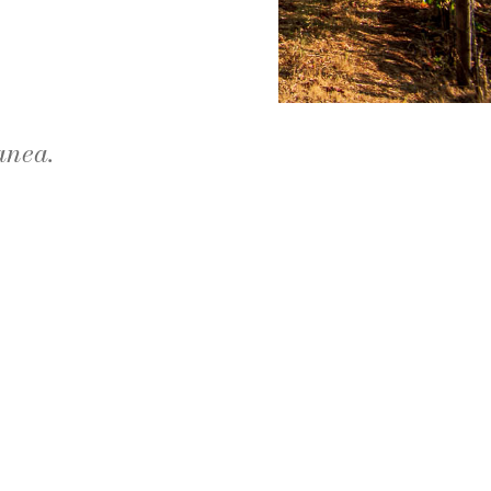
anea.