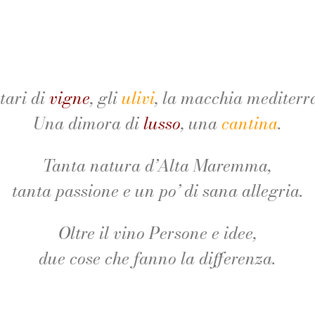
ttari di
vigne
, gli
ulivi
, la macchia mediterr
Una dimora di
lusso
, una
cantina
.
Tanta natura d’Alta Maremma,
tanta passione e un po’ di sana allegria.
Oltre il vino Persone e idee,
due cose che fanno la differenza.