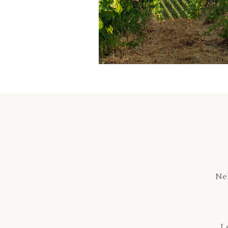
Nel
L