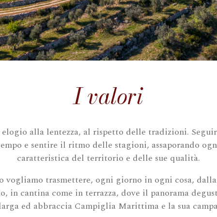
I valori
elogio alla lentezza, al rispetto delle tradizioni. Seguir
tempo e sentire il ritmo delle stagioni, assaporando ogn
caratteristica del territorio e delle sue qualità.
o vogliamo trasmettere, ogni giorno in ogni cosa, dalla
no, in cantina come in terrazza, dove il panorama degus
llarga ed abbraccia Campiglia Marittima e la sua camp