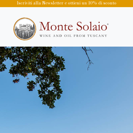
Iscriviti alla Newsletter e ottieni un 10% di sconto