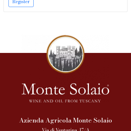
Register
Azienda Agricola Monte Solaio
Via di Venturina, 17/A