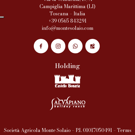
Campiglia Marittima (LI)
Toscana – Italia
+39 0565 843291
info@montesolaio.com
Holding
Società Agricola Monte Solaio – P.I. 01017050491 –
Terms