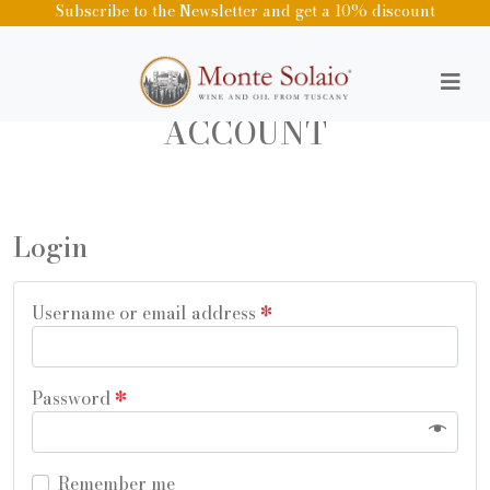
Subscribe to the Newsletter and get a 10% discount
ACCOUNT
Login
Username or email address
*
Password
*
Remember me